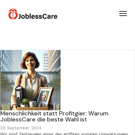
Menschlichkeit statt Profitgier: Warum
JoblessCare die beste Wahl ist
29 September 2024
Wir sind Zeitzeugen einer der größten sozialen Umwälzungen